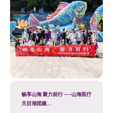
畅享山海 聚力前行 ——山海医疗
天目湖团建...