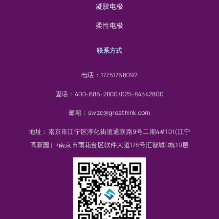
凝胶电极
柔性电极
联系方式
电话：17751768092
固话：400-686-2800/025-84542800
邮箱：swzc@greathink.com
地址：南京市江宁区淳化街道通联路9号二期4#101(江宁
高新园）/南京市雨花台区软件大道178号汇智城D栋10层