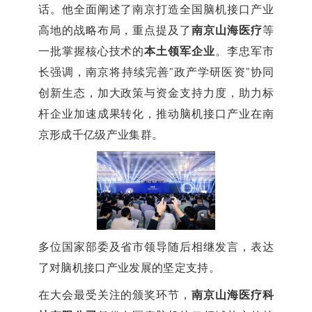
话。他全面阐述了南京打造全国脑机接口产业
高地的战略布局，重点提及了
南京山海医疗
等
一批掌握核心技术的
本土领军企业
。李忠军市
长强调，南京将持续完善"政产学研医资"协同
创新生态，加大政策与资金支持力度，助力标
杆企业加速成果转化，推动脑机接口产业在南
京形成千亿级产业集群。
多位国家部委及省市领导随后相继发言，表达
了对脑机接口产业发展的坚定支持。
在大会最受关注的颁奖环节，
南京山海医疗科