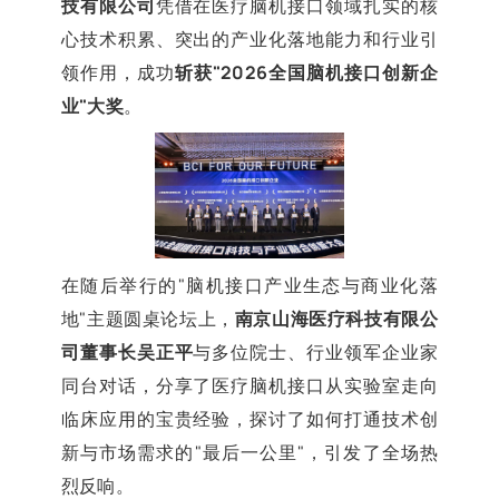
技有限公司
凭借在医疗脑机接口领域扎实的核
心技术积累、突出的产业化落地能力和行业引
领作用，成功
斩获"2026全国脑机接口创新企
业"大奖
。
在随后举行的"脑机接口产业生态与商业化落
地"主题圆桌论坛上，
南京山海医疗科技有限公
司董事长吴正平
与多位院士、行业领军企业家
同台对话，分享了医疗脑机接口从实验室走向
临床应用的宝贵经验，探讨了如何打通技术创
新与市场需求的"最后一公里"，引发了全场热
烈反响。