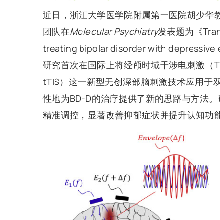
近日，浙江大学医学院附属第一医院胡少华
团队在
Molecular Psychiatry
发表题为《Transcra
treating bipolar disorder with depressi
研究首次在国际上将经颅时域干涉电刺激（Transcranial
tTIS）这一新型无创深部脑刺激技术应用于
性地为BD-D的治疗提供了新的思路与方法。
精准调控，显著改善抑郁症状并提升认知功