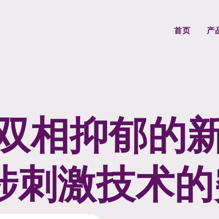
首页
产
|双相抑郁的
涉刺激技术的