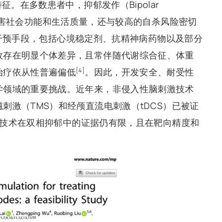
。在多数患者中，抑郁发作（Bipolar
仅显著损害社会功能和生活质量，还与较高的自杀风险密切
要干预手段，包括心境稳定剂、抗精神病药物以及部分
效存在明显个体差异，且常伴随代谢综合征、体重
治疗依从性普遍偏低
。因此，开发安全、耐受性
[4]
学领域的重要挑战。近年来，非侵入性脑刺激技术
刺激（TMS）和经颅直流电刺激（tDCS）已被证
技术在双相抑郁中的证据仍有限，且在靶向精度和