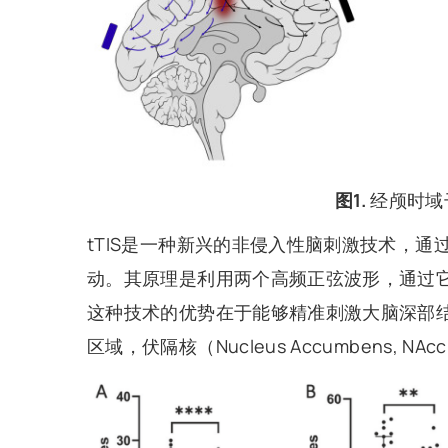
图1.
经颅时域
tTIS是一种新兴的非侵入性脑刺激技术，
动。其原理是利用两个高频正弦波形，通过
这种技术的优势在于能够精准刺激大脑深部
区域，伏隔核（Nucleus Accumbens, NAc