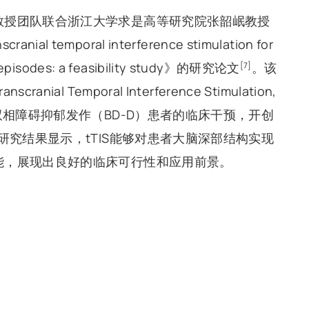
教授团队联合浙江大学求是高等研究院张韶岷教授
nial temporal interference stimulation for
ve episodes: a feasibility study》的研究论文
。该
[7]
 Temporal Interference Stimulation,
双相障碍抑郁发作（BD-D）患者的临床干预，开创
研究结果显示，tTIS能够对患者大脑深部结构实现
能，展现出良好的临床可行性和应用前景。