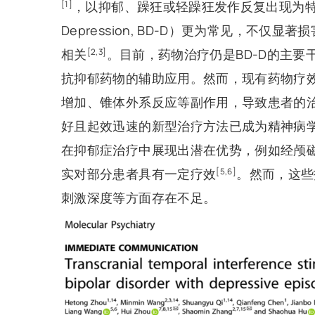
，以抑郁、躁狂或轻躁狂发作反复出现为特征
[1]
Depression, BD-D）更为常见，不
相关
。目前，药物治疗仍是BD-D的主
[2,3]
抗抑郁药物的辅助应用。然而，现有药物疗
增加、锥体外系反应等副作用，导致患者的
好且起效迅速的新型治疗方法已成为精神病
在抑郁症治疗中展现出潜在优势，例如经颅磁
实对部分患者具有一定疗效
。然而，这些
[5,6]
刺激深度等方面存在不足。