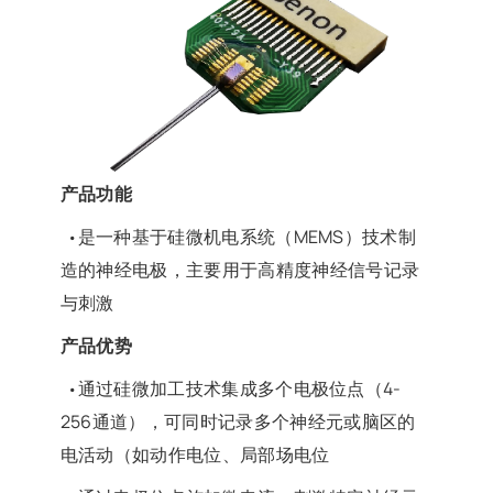
产品功能
是一种基于硅微机电系统（MEMS）技术制
•
造的神经电极，主要用于高精度神经信号记录
与刺激
产品优势
通过硅微加工技术集成多个电极位点（4-
•
256通道），可同时记录多个神经元或脑区的
电活动（如动作电位、局部场电位