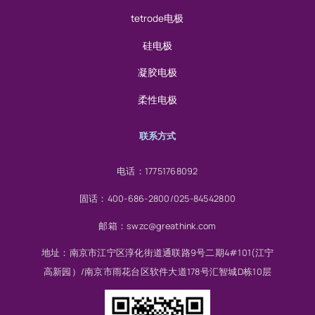
tetrode电极
硅电极
凝胶电极
柔性电极
联系方式
电话：17751768092
固话：400-686-2800/025-84542800
邮箱：swzc@greathink.com
地址：南京市江宁区淳化街道通联路9号二期4#101(江宁
高新园）/南京市雨花台区软件大道178号汇智城D栋10层