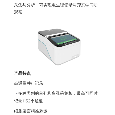
采集与分析，可实现电生理记录与形态学同步
观察
产品特点
高通量并行记录
多种类别的单孔和多孔采集板，最高可同时
•
记录1152个通道
细胞层面精准刺激