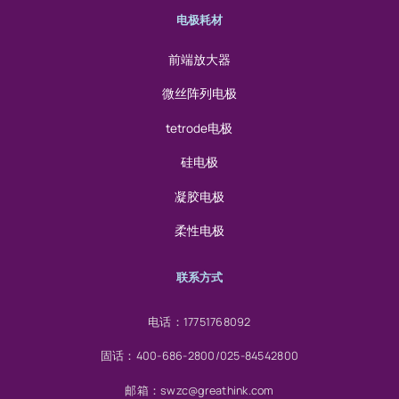
电极耗材
前端放大器
微丝阵列电极
tetrode电极
硅电极
凝胶电极
柔性电极
联系方式
电话：17751768092
固话：400-686-2800/025-84542800
邮箱：swzc@greathink.com